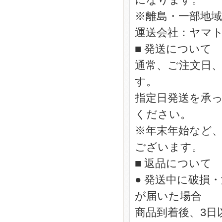
※離島・一部地
運送会社：ヤマ
■ 発送について
通常、ご注文日
す。
指定日発送を承
ください。
※年末年始など
ございます。
■ 返品について
● 発送中に破損
が届いた場合
商品到着後、3