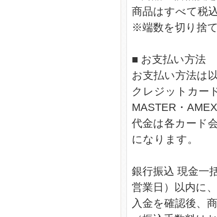
商品はすべて税
※端数を切り捨
■ お支払い方法
お支払い方法は
クレジットカード
MASTER・AM
代金は各カード
になります。
銀行振込 現金一
営業日）以内に
入金を確認後、