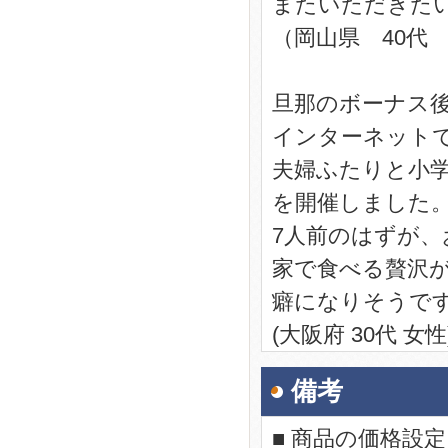
またいただきた
（岡山県 40代
旦那のボーナス
インターネット
夫婦ふたりと小
を開催しました
7人前のはずが
家で食べる贅沢
癖になりそうで
(大阪府 30代 女性
備考
■ 商品の価格設