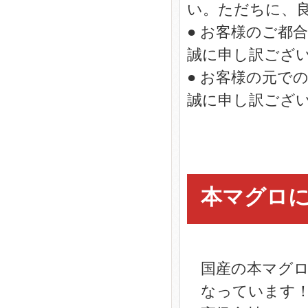
い。ただちに、
● お客様のご都
誠に申し訳ござ
● お客様の元で
誠に申し訳ござ
本マグロ
国産の本マグ
なっています